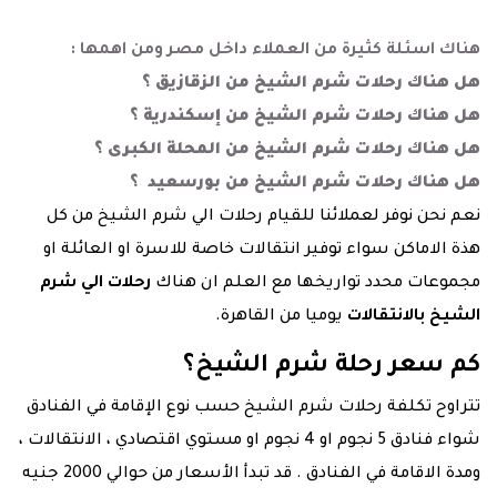
هناك اسئلة كثيرة من العملاء داخل مصر ومن اهمها :
هل هناك رحلات شرم الشيخ من الزقازيق ؟
هل هناك رحلات شرم الشيخ من إسكندرية ؟
هل هناك رحلات شرم الشيخ من المحلة الكبرى ؟
هل هناك رحلات شرم الشيخ من بورسعيد ؟
نعم نحن نوفر لعملائنا للقيام رحلات الي شرم الشيخ من كل
هذة الاماكن سواء توفير انتقالات خاصة للاسرة او العائلة او
مجموعات محدد تواريخها مع العلم ان هناك
رحلات الي شرم
الشيخ بالانتقالات
يوميا من القاهرة.
كم سعر رحلة شرم الشيخ؟
تتراوح تكلفة رحلات شرم الشيخ حسب نوع الإقامة في الفنادق
شواء فنادق 5 نجوم او 4 نجوم او مستوي اقتصادي ، الانتقالات ،
ومدة الاقامة في الفنادق . قد تبدأ الأسعار من حوالي 2000 جنيه