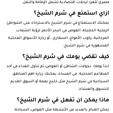
مصري للفرد لرحلات اقتصادية تشمل الإقامة والنقل.
ازاي استمتع في شرم الشيخ؟
يمكنك الاستمتاع في شرم الشيخ بالاسترخاء على الشواطئ
الرملية الجميلة، الغوص في البحر الأحمر لرؤية الشعاب
المرجانية، ركوب الأمواج، السفاري ، أو زيارة الأسواق المحلية
المشهورة في شرم الشيخ.
كيف تقضي يومك في شرم الشيخ؟
ابدأ يومك بجولات الشاطئ أو الغوص، ثم تناول الغداء في أحد
المطاعم المحلية. في المساء، يمكنك زيارة اهم المناطق
السياحية في شرم الشيخ مثل خليج نعمة أو السوق القديم
للتسوق والعشاء.
ماذا يمكن ان تفعل في شرم الشيخ؟
يمكن القيام بالعديد من الأنشطة مثل الغوص، السباحة،