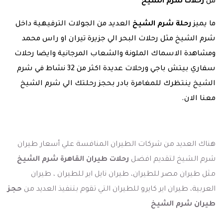
من
رحلات شرم الشيخ
ما يميز
رحلة شرم الشيخ
العديد من الجولات الترفيهية داخل
شرم الشيخ مثل رحلات البحر الي جزيرة تيران او راس محمد
ومشاهدة الاسماك الملونة والشعاب المرجانية وايضا رحلات
سفاري بيتش باجي ورحلات عديدة اكثر من 32 نشاط في شرم
الشيخ ينتظرك للمغامرة بادر بحجز رحلتك الي شرم الشيخ
معنا الان.
هناك العديد من شركات الطيران المنافسة علي أسعار طيران
شرم الشيخ لتقديم افضل
رحلات طيران القاهرة شرم الشيخ
مثل طيران مصر للطيران، طيران نايل اير للطيران ، طيران
العربية، طيران اير كايرو للطيران التي تقوم بتنفيذ العديد من
حجز
طيران شرم الشيخ