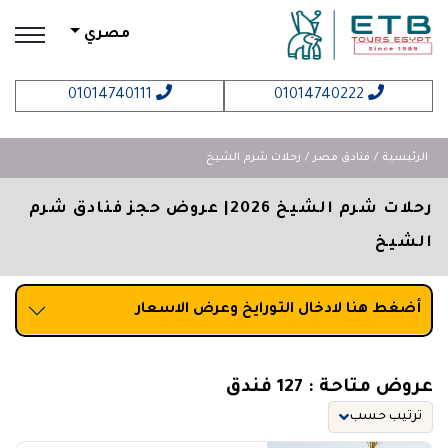
مصري
01014740111
01014740222
الرئيسية
فنادق مصر
رحلات شرم الشيخ
رحلات شرم الشيخ 2026| عروض حجز فنادق شرم
الشيخ
أضغط هنا لادخال التورايخ وعرض الاسعار
عروض متاحة : 127 فندق
ترتيب حسب