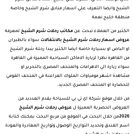
الشيخ وايضا التعرف علي اسعار فنادق شرم الشيخ وخاصة
منطقة خليج نعمة
الكثير من العملاء تبحث عن
مكاتب رحلات شرم الشيخ
لمعرفة
عروض اسعار رحلات شرم الشيخ بالانتقالات
سواء بالطيران
او الباص او بسيارة خاصة ايضا الكثير يبدا رحلة شرم الشيخ
من القاهرة نظرا لزيارة الاماكن السياحية المميزة في القاهرة
سواء زيارة الي الاهرامات والمتحف المصري بالتحرير او
مشاهدة اشهر مومياوات الملوك الفراعنة في المتحف القومي
للحضارة او المتحف المصري الجديد.
من خلال موقع شركة اي تي بي للسياحة يقدم العدديد من
العروض الحصرية المميزة ل
عروض رحلات شرم الشيخ
2026
من خلال البحث في الموقع من مربع البحث يمكنك كتابة
اسم الفندق وتحديد التواريخ الوصول وتواريخ المغادرة والعودة