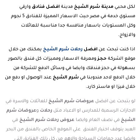
لكل محبي
مدينة شرم الشيخ
مدينة
افضل فنادق
وارقي
مستوي خدمة في مصر حيث الاسعار المميزة للفنادق 5 نجوم
وكل المستويات باسعار منافسة جدا مناسبة للعائلات
والازواج.
اذا كنت تبحث عن
افضل
رحلات شرم الشيخ
يمكنك من خلال
موقع الشركة
حجز
ومعرفة الاسعار ومميزات كل فندق بالصور
بسهولة في حجز فندقك وايضا في وسائل الدفع للشركة من
خلال الدفع لاحد مندوبنا في
شرم الشيخ
عند الوصول او دفع من
خلال فيزا او ماستر كارد.
لو بتبحث عن افضل
عروضات شرم الشيخ
للعائلات والاسرة في
الاجازات الرسمية للمدارس او الاعياد مثل
رحلات
و
عروضات شرم
الشيخ
في نصف العام وايضا
عروض رحلات شرم الشيخ
في
العيد يتوقف اختيار الفندق علي الموقع الخاص بالفندق من البحر
وايضا عدد حمامات السباحة والاهم من كل ذلك الفنادق التي