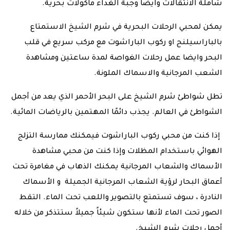
شاملة الانتقالات وايضا وجبة الغداء ماكولات بحرية.
يمكن لمحبي الرحلات البحرية في شرم الشيخ الاستمتاع
بالباراسيلنج او ركوب الباراشوت مع مركب سريع في قلب
البحر وايضا عمل رحلات الغواصة لمدة ساعتين ومشاهدة
الشعب المرجانية والاسماك الملونة.
تطل شواطئ شرم الشيخ على البحر الأحمر الذي يعد من أجمل
الشواطئ في العالم. يجذب دائمًا المهتمين بالرياضات المائية.
إذا كنت من محبي ركوب الباراشوت فيمكنك ممارسة التزلج
الهوائي باستخدام المظلات وإذا كنت من محبي مشاهدة
الأسماك والشعاب المرجانية يمكنك الذهاب في مغامرة تحت
أعماق البحار لرؤية الشعاب المرجانية الجميلة و الأسماك
النادرة ، سوف تستمتع بالتصوير واللعب تحت الماء. التقط
الصور تحت الماء لأنها ستكون شيئاً جميلاً ستتذكر من خلاله
أجمل رحلات شرم الشيخ.