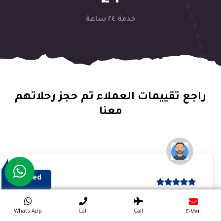
خدمة ٢٤ ساعة
راجع تقييمات العملاء تم حجز رحلاتهم
معنا
Ahmed
رحله الاقصر واسوان جميله جدا من اجمل الرحلات اللي قمنا بيها
Whats App
Call
Call
E-Mail
خلال السنين الماضيه واستمتعنا جدا وبجد بشكر شركة اي تي