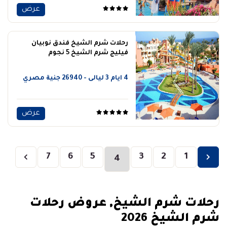
عرض
رحلات شرم الشيخ فندق نوبيان
فيليج شرم الشيخ 5 نجوم
4 ايام 3 ليالى - 26940 جنية مصري
عرض
7
6
5
3
2
1
(current)
4
رحلات شرم الشيخ, عروض رحلات
شرم الشيخ 2026