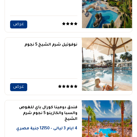
عرض
نوفوتيل شرم الشيخ 5 نجوم
عرض
فندق دومينا كورال باي للغوص
والسبا والكازينو 5 نجوم شرم
الشيخ
4 ايام 3 ليالى - 12150 جنية مصري