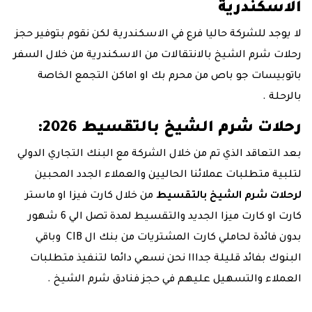
الاسكندرية
لا يوجد للشركة حاليا فرع في الاسكندرية لكن نقوم بتوفير حجز
رحلات شرم الشيخ بالانتقالات من الاسكندرية من خلال السفر
باتوبيسات جو باص من محرم بك او اماكن التجمع الخاصة
بالرحلة .
رحلات شرم الشيخ بالتقسيط 2026:
بعد التعاقد الذي تم من خلال الشركة مع البنك التجاري الدولي
لتلبية متطلبات عملائنا الحاليين والعملاء الجدد المحبين
لرحلات شرم الشيخ بالتقسيط
من خلال كارت فيزا او ماستر
كارت او كارت ميزا الجديد والتقسيط لمدة تصل الي 6 شهور
بدون فائدة لحاملي كارت المشتريات من بنك ال CIB وباقي
البنوك بفائد قليلة جدااا نحن نسعي دائما لتنفيذ متطلبات
العملاء والتسهيل عليهم في حجز فنادق شرم الشيخ .