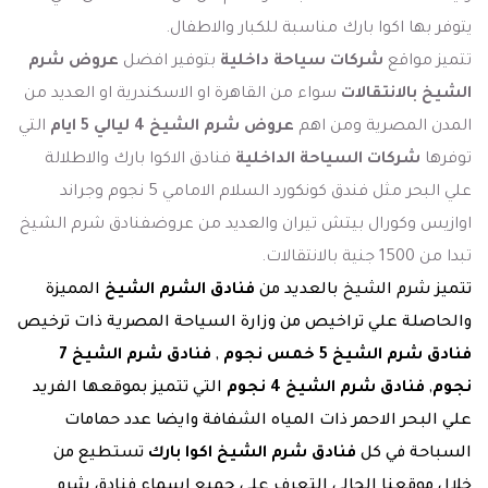
يتوفر بها اكوا بارك مناسبة للكبار والاطفال.
تتميز مواقع
شركات سياحة داخلية
بتوفير افضل
عروض شرم
الشيخ بالانتقالات
سواء من القاهرة او الاسكندرية او العديد من
المدن المصرية ومن اهم
عروض شرم الشيخ 4 ليالي 5 ايام
التي
توفرها
شركات السياحة الداخلية
فنادق الاكوا بارك والاطلالة
علي البحر مثل فندق كونكورد السلام الامامي 5 نجوم وجراند
اوازيس وكورال بيتش تيران والعديد من عروضفنادق شرم الشيخ
تبدا من 1500 جنية بالانتقالات.
تتميز شرم الشيخ بالعديد من
فنادق الشرم الشيخ
المميزة
والحاصلة علي تراخيص من وزارة السياحة المصرية ذات ترخيص
فنادق شرم الشيخ 5 خمس نجوم
,
فنادق شرم الشيخ 7
نجوم
,
فنادق شرم الشيخ 4 نجوم
التي تتميز بموقعها الفريد
علي البحر الاحمر ذات المياه الشفافة وايضا عدد حمامات
السباحة في كل
فنادق شرم الشيخ اكوا بارك
تستطيع من
خلال موقعنا الحالي التعرف علي جميع اسماء فنادق شرم