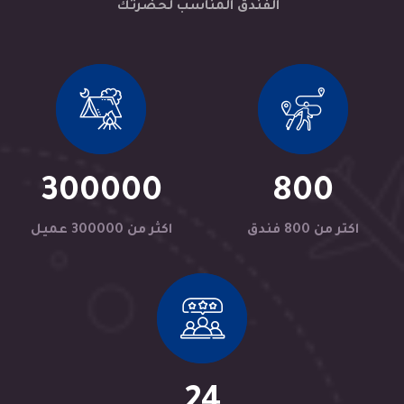
الفندق المناسب لحضرتك
300000
800
اكتر من 800 فندق
اكثر من 300000 عميل
24