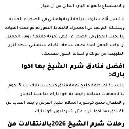
والاستمتاع بالهواء البارد الخالي من أي غبار
لا تنسى أنك ستركب دراجة نارية وتمشي في الصحراء الخلابة
ويمكنك التوقف في الصحراء لالتقاط الصور ثم مواصلة القيادة
إذا ركبت الجمل في الصحراء ، فهي تجربة ممتعة ، ومن الجميل
أن تركب الجمل لمدة نصف ساعة ، لكنك ستمشي ببطء لترى
الطبيعة من حولك والتقاط الصور بنفسك.
افضل فنادق شرم الشيخ بها اكوا
بارك:
بالنسبة لمنطقة خليج نعمة فندق كيروسيز بارك لاند 5 نجوم
بة 3 حمامات سباحة وايضا بة اكوا بارك مناسبة للكبار
والاطفال, فندق كونكورد السلام خليج القرش وايضا العديد من
الفنادق بها اكوا بارك مثل شارمليون اكوا بارك
رحلات شرم الشيخ 2026بالانتقالات من