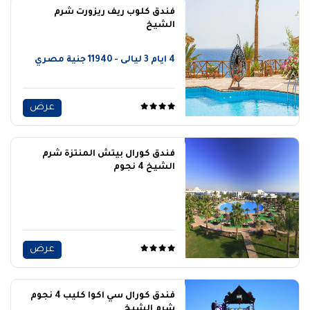
فندق كلوب ريف ريزورت شرم
الشيخ
4 ايام 3 ليالى - 11940 جنية مصري
عرض
فندق كورال بيتش المنتزة شرم
الشيخ 4 نجوم
عرض
فندق كورال سي اكوا كليب 4 نجوم
شرم الشيخ