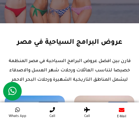
عروض البرامج السياحية في مصر
قارن بين افضل عروض البرامج السياحية في مصر المنظمة
خصيصا لتناسب العائلات ورحلات شهر العسل والاصدقاء
ليشمل المناطق التاريخية الشهيرة ورحلات البحر الاحمر
10% خصم
10% خصم
مميزة
مميزة
Whats App
Call
Call
E-Mail