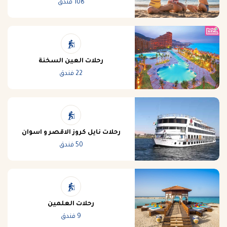
108 فندق
رحلات العين السخنة
22 فندق
رحلات نايل كروز الاقصر و اسوان
50 فندق
رحلات العلمين
9 فندق