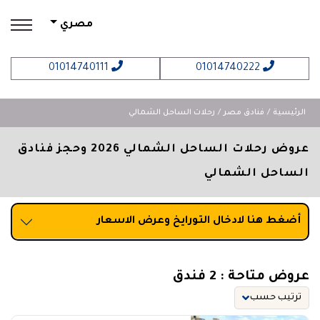
مصري
01014740111
01014740222
الرئيسية
فنادق مصر
رحلات الساحل الشمالي
عروض رحلات الساحل الشمالي 2026 وحجز فنادق
الساحل الشمالي
أضغط هنا لادخال التورايخ وعرض الاسعار
عروض متاحة : 2 فندق
ترتيب حسب