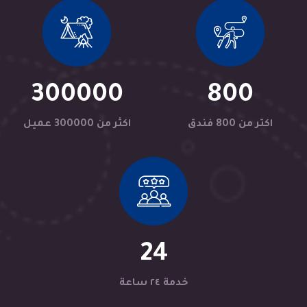
300000
800
اكتر من 800 فندق
اكثر من 300000 عميل
24
خدمة ٢٤ ساعة