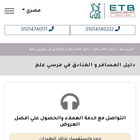
مصري
01014740111
01014740222
الرئيسية
دليل المسافر
دليل المسافر و الفنادق في مرسي علم
دليل المسافر و الفنادق في مرسي علم
التواصل مع خدمة العملاء والحصول علي افضل
العروض
حجز واستفسار تذاكر الطيران