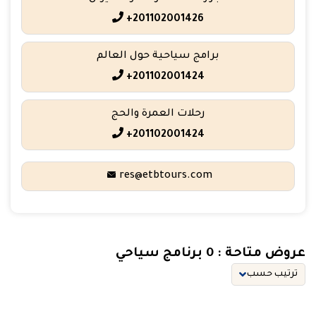
+201102001426
برامج سياحية حول العالم
+201102001424
رحلات العمرة والحج
+201102001424
res@etbtours.com
عروض متاحة : 0 برنامج سياحي
ترتيب حسب