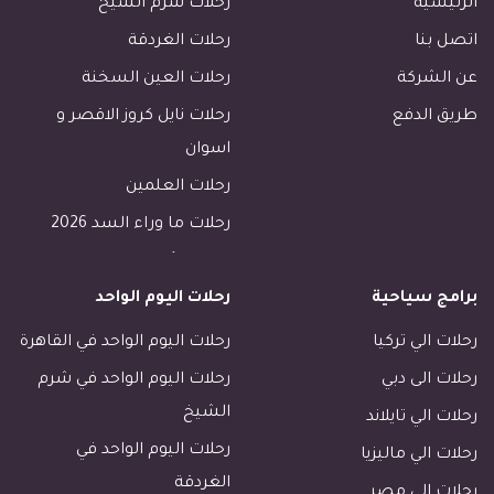
الرئيسية
رحلات شرم الشيخ
اتصل بنا
رحلات الغردقة
عن الشركة
رحلات العين السخنة
طريق الدفع
رحلات نايل كروز الاقصر و
اسوان
رحلات العلمين
رحلات ما وراء السد 2026
رحلات الأسكندرية
برامج سياحية
رحلات اليوم الواحد
رحلات طابا
رحلات دهب
رحلات الي تركيا
رحلات اليوم الواحد في القاهرة
فنادق القاهرة
رحلات الى دبي
رحلات اليوم الواحد في شرم
فنادق الاقصر
الشيخ
رحلات الي تايلاند
فنادق اسوان
رحلات اليوم الواحد في
رحلات الي ماليزيا
الغردقة
رحلات مرسى مطروح
رحلات الي مصر