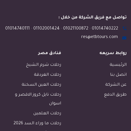
تواصل مع فريق الشركة من خلال :
01014740111
-
01102001424
-
01021100872
-
01014740222
res@etbtours.com
روابط سريعه
فنادق مصر
الرئيسية
رحلات شرم الشيخ
اتصل بنا
رحلات الغردقة
عن الشركة
رحلات العين السخنة
طريق الدفع
رحلات نايل كروز الاقصر و
اسوان
رحلات العلمين
رحلات ما وراء السد 2026