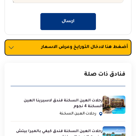
ارسال
أضغط هنا لادخال التورايخ وعرض الاسعار
فنادق ذات صلة
رحلات العين السخنة فندق لاسيرينا العين
السخنة 4 نجوم
رحلات العين السخنة
رحلات العين السخنة فندق كيفي بالميرا بيتش