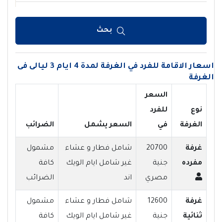
بحث
اسعار الاقامة للفرد في الغرفة لمدة 4 ايام 3 ليالى فى
الغرفة
السعر
نوع
للفرد
الغرفة
في
السعر يشمل
الضرائب
غرفة
20700
شامل فطار و عشاء
مشمول
مفرده
جنية
غير شامل ايام الويك
كافة
مصري
اند
الضرائب
غرفة
12600
شامل فطار و عشاء
مشمول
ثنائية
جنية
غير شامل ايام الويك
كافة