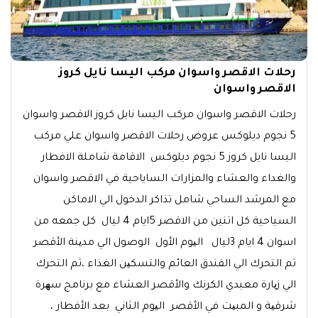
رحلات الاقصر واسوان مركب اليسا نايل كروز
الاقصر واسوان
رحلات الاقصر واسوان مركب اليسا نايل كروز الاقصر واسوان
5 نجوم ديلوكس عروض رحلات الاقصر واسوان علي مركب
اليسا نايل كروز 5 نجوم ديلوكس الاقامة شاملة الافطار
والغداء والعشاء والمزارات الساياحية في الاقصر واسوان
مع المرشد الساحي شامل تذاكر الدخول الي الاماكن
السياحية كل اتنين من الاقصر 5ايام 4 ليال كل جمعه من
اسوان 4 ايام 3ليال الیوم الأول الوصول الي مدینة الأقصر
ثم التحرك الي الفندق العائم والتسكین الغذاء ،ثم التحرك
الي زیارة معبدي الكرنك والأقصر العشاء مع برنامج سھرة
شرقیة و المبیت في الأقصر الیوم الثاني بعد الأفطار ،