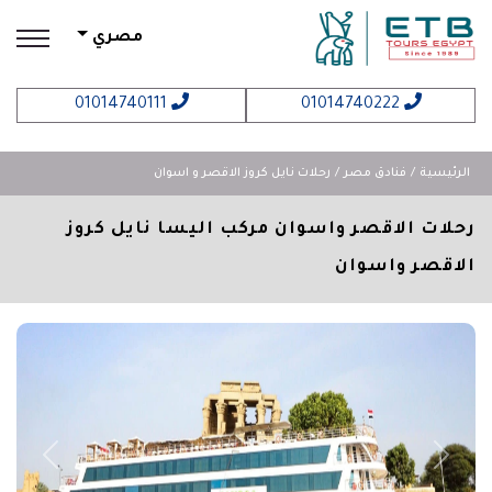
مصري
01014740111
01014740222
الرئيسية
فنادق مصر
رحلات نايل كروز الاقصر و اسوان
رحلات الاقصر واسوان مركب اليسا نايل كروز
الاقصر واسوان
revious
Next