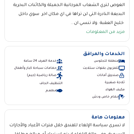
الغوص لتري الشعاب المرجانية الجميلة والكائنات البحرية
البديعة النادرة التي لن تراها في اي مكان اخر سوي داخل
خليج العقبة .ولا تنسي ان...
مزيد من المعلومات
الخدمات والمرافق
منطقة للجلوس
خدمة الغرف 24 ساعة
تلفزيون بقنوات ستلايت
حمامات سباحة كبار وأطفال
صندوق أمانات
صالة رياضية (جيم)
ثلاجة صغيرة
التنظيف الجاف
مكيف الهواء
مطعــم
حمام خاص ودش
معلومات هامة
لا تسرى سياسة الإلغاء للفندق خلال فترات الأعياد والأجازات