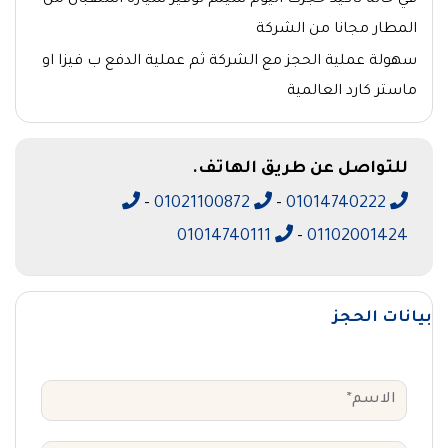
في حالة تاكيد حجزك اليوم سيتم توفير سيارة استقبال من
المطار مجانا من الشركة
سهولة عملية الحجز مع الشركة ثم عملية الدفع ب فيزا او
ماستر كارد العالمية
للتواصل عن طريق الهاتف.
-
01021100872
-
01014740222
01014740111
-
01102001424
بيانات الحجز