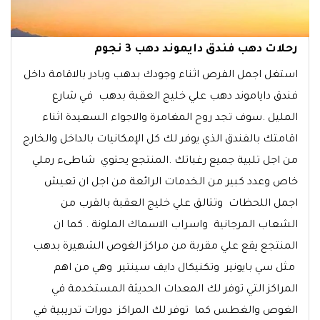
رحلات دهب فندق دايموند دهب 3 نجوم
استغل اجمل الفرص اثناء وجودك بدهب وبادر بالاقامة داخل
فندق داياموند دهب علي خليج العقبة بدهب في شارع
المليل .سوف تجد روح المغامرة والاجواء السعيدة اثناء
اقامتك بالفندق الذي يوفر لك كل الإمكانيات بالداخل والخارج
من اجل تلبية جميع رغباتك .المنتجع يحتوي شاطىء رملي
خاص وعدد كبير من الخدمات الرائعة من اجل ان تعيش
اجمل اللحظات وتتالق علي خليج العقبة بالقرب من
الشعاب المرجانية واسراب الاسماك الملونة . كما ان
المنتجع يقع علي مقربة من مراكز الغوص الشهيرة بدهب
مثل سي بايونير وتكنيكال دايف سينتير وهي من اهم
المراكز التي توفر لك المعدات الحديثة المستخدمة في
الغوص والغطس كما توفر لك المراكز دورات تدريبية في