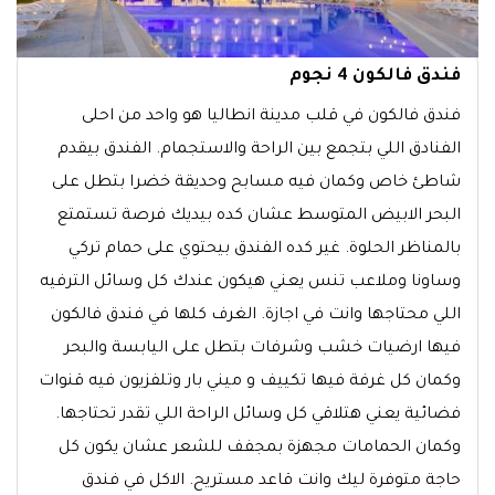
فندق فالكون 4 نجوم
فندق فالكون في قلب مدينة انطاليا هو واحد من احلى
الفنادق اللي بتجمع بين الراحة والاستجمام. الفندق بيقدم
شاطئ خاص وكمان فيه مسابح وحديقة خضرا بتطل على
البحر الابيض المتوسط عشان كده بيديك فرصة تستمتع
بالمناظر الحلوة. غير كده الفندق بيحتوي على حمام تركي
وساونا وملاعب تنس يعني هيكون عندك كل وسائل الترفيه
اللي محتاجها وانت في اجازة. الغرف كلها في فندق فالكون
فيها ارضيات خشب وشرفات بتطل على اليابسة والبحر
وكمان كل غرفة فيها تكييف و ميني بار وتلفزيون فيه قنوات
فضائية يعني هتلاقي كل وسائل الراحة اللي تقدر تحتاجها.
وكمان الحمامات مجهزة بمجفف للشعر عشان يكون كل
حاجة متوفرة ليك وانت قاعد مستريح. الاكل في فندق