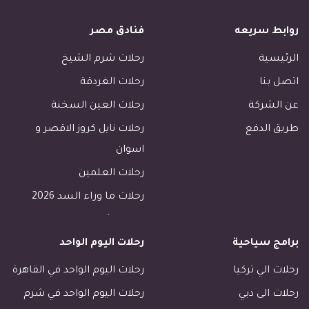
روابط سريعه
فنادق مصر
الرئيسية
رحلات شرم الشيخ
اتصل بنا
رحلات الغردقة
عن الشركة
رحلات العين السخنة
طريق الدفع
رحلات نايل كروز الاقصر و
اسوان
رحلات العلمين
رحلات ما وراء السد 2026
رحلات الأسكندرية
برامج سياحية
رحلات اليوم الواحد
رحلات طابا
رحلات دهب
رحلات الي تركيا
رحلات اليوم الواحد في القاهرة
فنادق القاهرة
رحلات الى دبي
رحلات اليوم الواحد في شرم