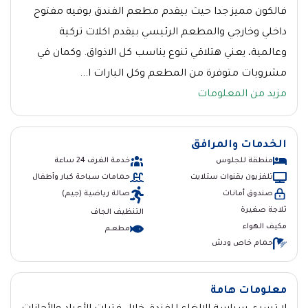
فالكون مميز جدا حيث بيقدم مطعم الفندق بوفيه مفتوح
داخلي وخارجي والمطعم الرئيسي بيقدم اكلات تركية
وعالمية، يعني هتلاقي تنوع يناسب كل الاذواق. وكمان في
مشروبات متوفرة من المطعم وكل البارات ا...
مزيد من المعلومات
الخدمات والمرافق
منطقة للجلوس
خدمة الغرف 24 ساعة
تلفزيون بقنوات ستلايت
حمامات سباحة كبار وأطفال
صندوق أمانات
صالة رياضية (جيم)
ثلاجة صغيرة
التنظيف الجاف
مكيف الهواء
مطعــم
حمام خاص ودش
معلومات هامة