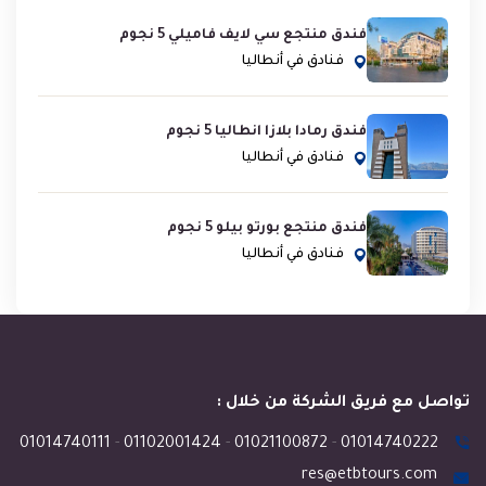
فندق منتجع سي لايف فاميلي 5 نجوم
فنادق في أنطاليا
فندق رمادا بلازا انطاليا 5 نجوم
فنادق في أنطاليا
فندق منتجع بورتو بيلو 5 نجوم
فنادق في أنطاليا
تواصل مع فريق الشركة من خلال :
01014740111
-
01102001424
-
01021100872
-
01014740222
res@etbtours.com