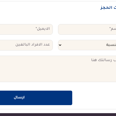
ت الحجز
ارسال