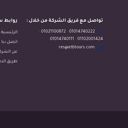
تواصل مع فريق الشركة من خلال :
روابط س
-
01021100872
-
01014740222
الرئيسية
01014740111
-
01102001424
اتصل بنا
res@etbtours.com
عن الشرك
طريق الد