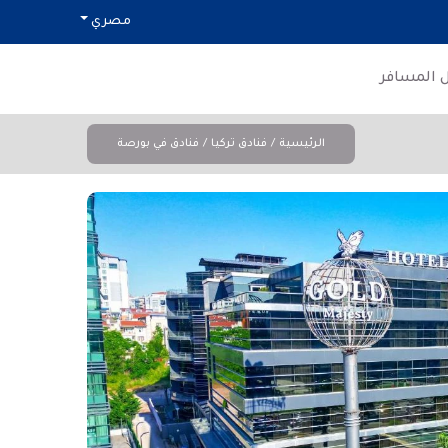
مصري
ل المسافر
الرئيسية
فنادق تركيا
فنادق في بورصة