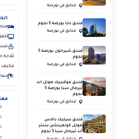
فنادق في بورصة
الخ
فندق بايا بورصة 5 نجوم
منط
فنادق في بورصة
تلفز
صندو
فندق شيراتون بورصة 5
ثلاجة 
نجوم
فنادق في بورصة
مكيف ا
حما
فندق موڤنبيك هوتل اند
ثيرمال سبا بورصة 5
نجوم
معل
فنادق في بورصة
ل
ت
فندق سيليك بالاس
هوتل كونفينشن سنتر
ت
آند ثيرمال سبا 5 نجوم
ب