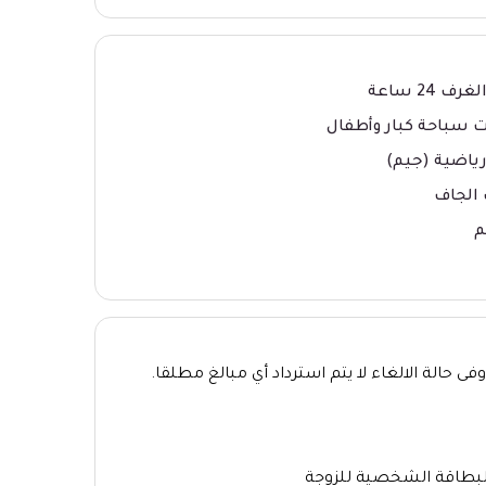
ف 24 ساعة
 سباحة كبار وأطفال
ياضية (جيم)
الجاف
م
فى حالة الالغاء لا يتم استرداد أي مبالغ مطلقا.
 البطاقة الشخصية للزوجة