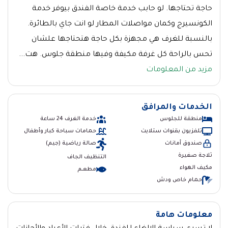
حاجة تحتاجها. لو حابب خدمة خاصة الفندق بيوفر خدمة
الكونسيرج وكمان مواصلات المطار لو انت جاي بالطائرة.
بالنسبة للغرف هي مجهزة بكل حاجة هتحتاجها علشان
تحس بالراحة كل غرفة مكيفة وفيها منطقة جلوس. هت...
مزيد من المعلومات
الخدمات والمرافق
منطقة للجلوس
خدمة الغرف 24 ساعة
تلفزيون بقنوات ستلايت
حمامات سباحة كبار وأطفال
صندوق أمانات
صالة رياضية (جيم)
ثلاجة صغيرة
التنظيف الجاف
مكيف الهواء
مطعــم
حمام خاص ودش
معلومات هامة