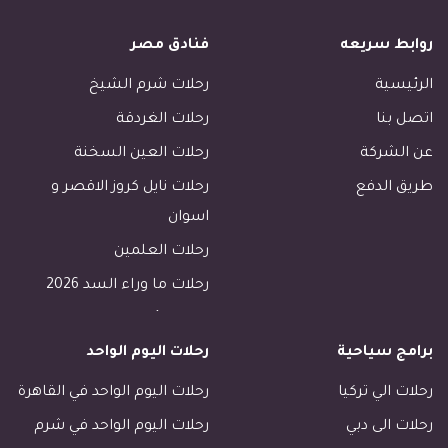
روابط سريعه
فنادق مصر
الرئيسية
رحلات شرم الشيخ
اتصل بنا
رحلات الغردقة
عن الشركة
رحلات العين السخنة
طريق الدفع
رحلات نايل كروز الاقصر و
اسوان
رحلات العلمين
رحلات ما وراء السد 2026
رحلات الأسكندرية
برامج سياحية
رحلات اليوم الواحد
رحلات طابا
رحلات دهب
رحلات الي تركيا
رحلات اليوم الواحد في القاهرة
فنادق القاهرة
رحلات الى دبي
رحلات اليوم الواحد في شرم