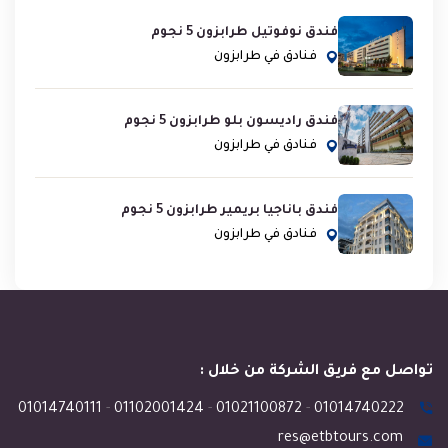
فندق نوفوتيل طرابزون 5 نجوم
فنادق في طرابزون
فندق راديسون بلو طرابزون 5 نجوم
فنادق في طرابزون
فندق باناجيا بريمير طرابزون 5 نجوم
فنادق في طرابزون
تواصل مع فريق الشركة من خلال :
01014740111
-
01102001424
-
01021100872
-
01014740222
res@etbtours.com