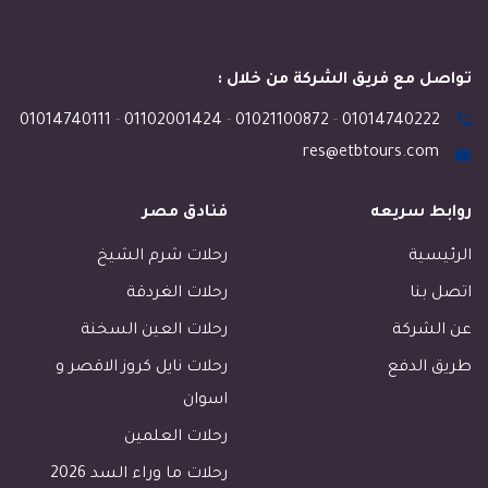
تواصل مع فريق الشركة من خلال :
01014740111
-
01102001424
-
01021100872
-
01014740222
res@etbtours.com
روابط سريعه
فنادق مصر
الرئيسية
رحلات شرم الشيخ
اتصل بنا
رحلات الغردقة
عن الشركة
رحلات العين السخنة
طريق الدفع
رحلات نايل كروز الاقصر و
اسوان
رحلات العلمين
رحلات ما وراء السد 2026