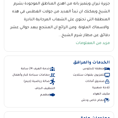
جزيرة تيران ويتميز بانه من اهدي المناطق الموجودة بشرم
الشيخ ويمكنك ان تبدأ العديد من جولات الغطس في هذه
المنطقة التي تحتوي علي الشعاب المرجانية النادرة
والاسماك الملونة ومن الرائع ان المنتجع يبعد حوالي عشر
دقائق عن مطار شرم الشيخ...
مزيد من المعلومات
الخدمات والمرافق
منطقة للجلوس
خدمة الغرف 24 ساعة
تلفزيون بقنوات ستلايت
حمامات سباحة كبار وأطفال
صندوق أمانات
صالة رياضية (جيم)
ثلاجة صغيرة
التنظيف الجاف
مكيف الهواء
مطعــم
حمام خاص ودش