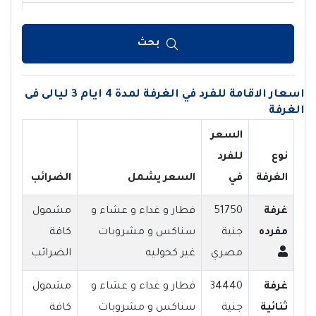
بحث
اسعار الاقامة للفرد في الغرفة لمدة 4 ايام 3 ليالى فى
الغرفة
السعر
نوع
للفرد
الغرفة
في
السعر يشمل
الضرائب
غرفة
51750
فطار و غداء و عشاء و
مشمول
مفرده
جنية
سناكس و مشروبات
كافة
مصري
غير كحوليه
الضرائب
غرفة
34440
فطار و غداء و عشاء و
مشمول
ثنائية
جنية
سناكس و مشروبات
كافة