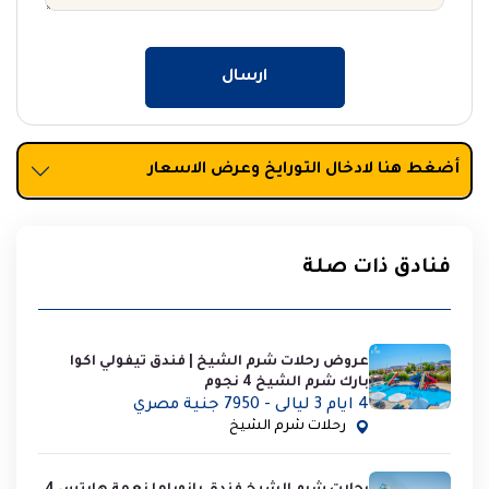
ارسال
أضغط هنا لادخال التورايخ وعرض الاسعار
فنادق ذات صلة
عروض رحلات شرم الشيخ | فندق تيفولي اكوا
بارك شرم الشيخ 4 نجوم
4 ايام 3 ليالى - 7950 جنية مصري
رحلات شرم الشيخ