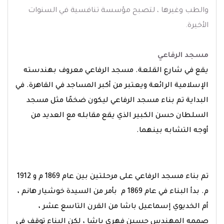
والطب وغيرها ، لتصبح مؤسسة تنافسية في السنوات
الأخيرة.
مسجد الرفاعي
يقع في شارع القلعة. مسجد الرفاعي معروف بهندسته
الإسلامية الرائعة ويعتبر من أكبر المساجد في القاهرة. في
البداية تم بناء مسجد الرفاعي ليكون ضخمًا مثل مسجد
السلطان حسن الكبير الذي يقع مقابله مع العديد من
أوجه التشابه بينهما.
تم بناء مسجد الرفاعي على مرحلتين بين عام 1869 م و 1912
م. بدأ البناء في عام 1869 م بأمر من السيدة خوشيار هانم ،
أم الخديوي إسماعيل باشا من القرن التاسع عشر ،
صممه المهندس حسين فهري باشا ، لكن البناء توقف في