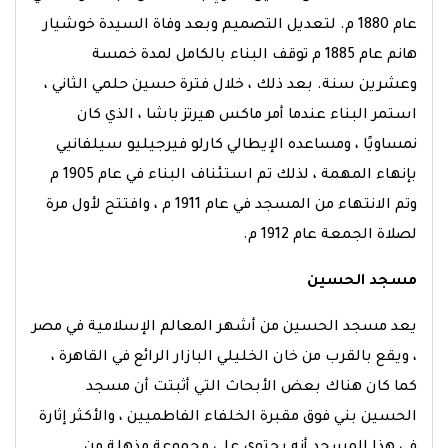
عام 1880 م. لتعديل التصميم وبعد وفاة السيدة خوشيار
هانم عام 1885 م توقف البناء بالكامل لمدة خمسة
وعشرين سنة. بعد ذلك ، خلال فترة حسين حلمي الثاني ،
استمر البناء عندما أمر ماكس هيرتز باشا ، الذي كان
نمساويًا ، ومساعده الإيطالي كارلو فيرجيليو سيلفانيي
بإنهاء المهمة ، لذلك تم استئناف البناء في عام 1905 م
وتم الانتهاء من المسجد في عام 1911 م ، وافتتح لأول مرة
لصلاة الجمعة عام 1912 م.
مسجد الحسين
يعد مسجد الحسين من أشهر المعالم الإسلامية في مصر
، ويقع بالقرب من خان الخليلي البازار الرائع في القاهرة ،
كما كان هناك بعض الأبحاث التي أثبتت أن مسجد
الحسين بني فوق مقبرة الخلفاء الفاطميين ، والأكثر إثارة