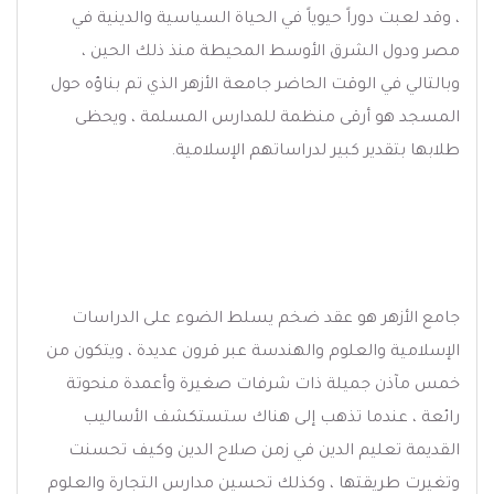
، وقد لعبت دوراً حيوياً في الحياة السياسية والدينية في
مصر ودول الشرق الأوسط المحيطة منذ ذلك الحين ،
وبالتالي في الوقت الحاضر جامعة الأزهر الذي تم بناؤه حول
المسجد هو أرقى منظمة للمدارس المسلمة ، ويحظى
طلابها بتقدير كبير لدراساتهم الإسلامية.
جامع الأزهر هو عقد ضخم يسلط الضوء على الدراسات
الإسلامية والعلوم والهندسة عبر قرون عديدة ، ويتكون من
خمس مآذن جميلة ذات شرفات صغيرة وأعمدة منحوتة
رائعة ، عندما تذهب إلى هناك ستستكشف الأساليب
القديمة تعليم الدين في زمن صلاح الدين وكيف تحسنت
وتغيرت طريقتها ، وكذلك تحسين مدارس التجارة والعلوم