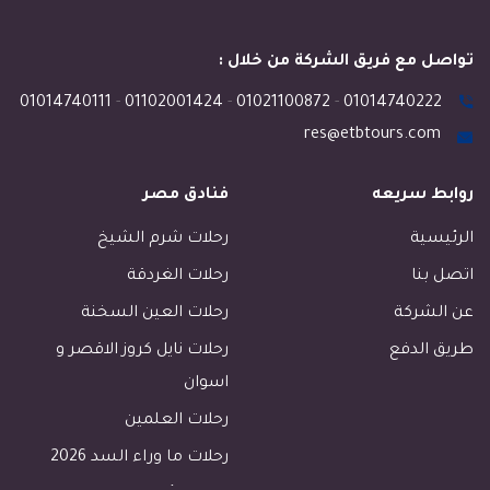
تواصل مع فريق الشركة من خلال :
01014740111
-
01102001424
-
01021100872
-
01014740222
res@etbtours.com
روابط سريعه
فنادق مصر
الرئيسية
رحلات شرم الشيخ
اتصل بنا
رحلات الغردقة
عن الشركة
رحلات العين السخنة
طريق الدفع
رحلات نايل كروز الاقصر و
اسوان
رحلات العلمين
رحلات ما وراء السد 2026