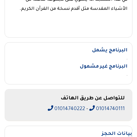
في هذا المسجد أنه يحتوي على مجموعة مذهلة من
الأشياء المقدسة مثل أقدم نسخة من القرآن الكريم.
البرنامج يشمل
.
البرنامج غير مشمول
.
للتواصل عن طريق الهاتف
01014740222
-
01014740111
بيانات الحجز