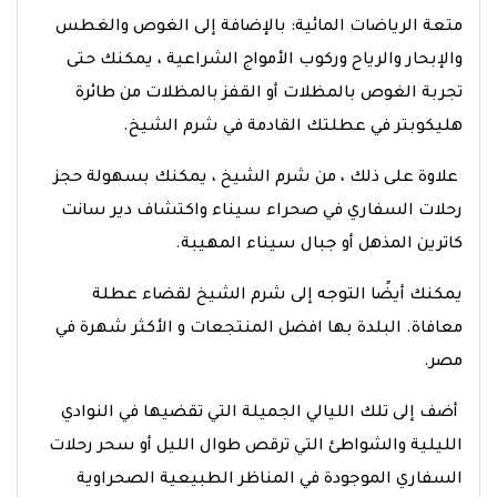
متعة الرياضات المائية: بالإضافة إلى الغوص والغطس
والإبحار والرياح وركوب الأمواج الشراعية ، يمكنك حتى
تجربة الغوص بالمظلات أو القفز بالمظلات من طائرة
هليكوبتر في عطلتك القادمة في شرم الشيخ.
علاوة على ذلك ، من شرم الشيخ ، يمكنك بسهولة حجز
رحلات السفاري في صحراء سيناء واكتشاف دير سانت
كاترين المذهل أو جبال سيناء المهيبة.
يمكنك أيضًا التوجه إلى شرم الشيخ لقضاء عطلة
معافاة. البلدة بها افضل المنتجعات و الأكثر شهرة في
مصر.
أضف إلى تلك الليالي الجميلة التي تقضيها في النوادي
الليلية والشواطئ التي ترقص طوال الليل أو سحر رحلات
السفاري الموجودة في المناظر الطبيعية الصحراوية