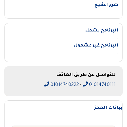
شرم الشيخ
البرنامج يشمل
.
البرنامج غير مشمول
.
للتواصل عن طريق الهاتف
01014740222
-
01014740111
بيانات الحجز