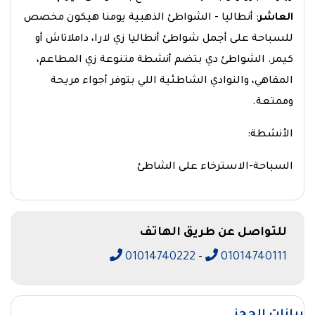
العاشر
: أنطاليا - الشواطئ الذهبية
يومنا هيكون مخصص
للسباحة على أجمل شواطئ أنطاليا زي لارا، داملاتاش أو
كيمر. الشواطئ دي بتضم أنشطة متنوعة زي المطاعم،
المقاهي، والنوادي الشاطئية اللي بتوفر أجواء مريحة
وممتعة.
الأنشطة:
السباحة-الاسترخاء على الشاطئ
للتواصل عن طريق الهاتف
01014740222
-
01014740111
بيانات الحجز