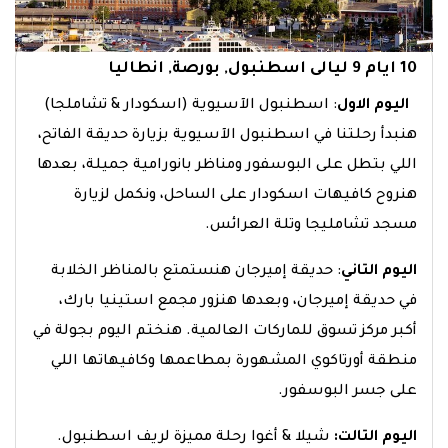
10 ايام 9 ليالى اسطنبول, بورصة, انطاليا
اليوم الاول
: اسطنبول الآسيوية (اسكودار & تشاملجا)
هنبدأ رحلتنا في اسطنبول الآسيوية بزيارة حديقة الفاتح،
اللي بتطل على البوسفور ومناظر بانورامية جميلة، بعدها
هنروح كافيهات اسكودار على الساحل، ونكمل لزيارة
مسجد تشامليجا وتلة العرائس.
اليوم التاني
: حديقة إميرجان
هنستمتع بالمناظر الخلابة
في حديقة إميرجان، وبعدها هنزور مجمع استينيا بارك،
أكبر مركز تسوق للماركات العالمية. هنختم اليوم بجولة في
منطقة أورتاكوي المشهورة بمطاعمها وكافيهاتها اللي
على جسر البوسفور.
اليوم التالت:
شيلا & أغوا
رحلة مميزة لريف اسطنبول.