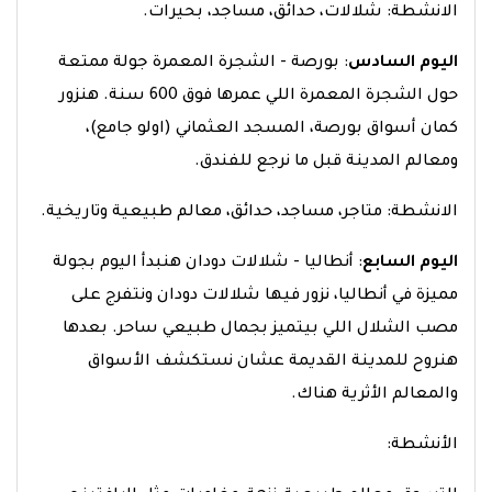
الانشطة: شلالات، حدائق، مساجد، بحيرات.
اليوم السادس
: بورصة - الشجرة المعمرة
جولة ممتعة
حول الشجرة المعمرة اللي عمرها فوق 600 سنة. هنزور
كمان أسواق بورصة، المسجد العثماني (اولو جامع)،
ومعالم المدينة قبل ما نرجع للفندق.
الانشطة: متاجر، مساجد، حدائق، معالم طبيعية وتاريخية.
اليوم السابع
: أنطاليا - شلالات دودان
هنبدأ اليوم بجولة
مميزة في أنطاليا، نزور فيها شلالات دودان ونتفرج على
مصب الشلال اللي بيتميز بجمال طبيعي ساحر. بعدها
هنروح للمدينة القديمة عشان نستكشف الأسواق
والمعالم الأثرية هناك.
الأنشطة: