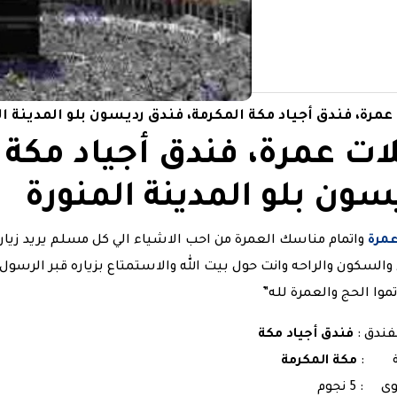
عمرة، فندق أجياد مكة المكرمة، فندق رديسون بلو المدينة ال
ات عمرة، فندق أجياد مكة 
سون بلو المدينة المنورة
عمرة
واتمام مناسك العمرة من احب الاشياء الي كل مسلم يريد زياره
والسكون والراحه وانت حول بيت الله والاستمتاع بزياره قبر الرسول
اتموا الحج والعمرة لله”
فندق :
فندق أجياد مكة
نة :
مكة المكرمة
: 5 نجوم