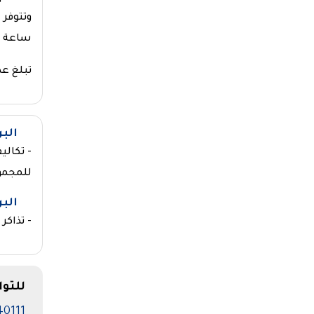
ساعة و
تبلغ عدد غرف الف
الب
- تكالي
للمجمو
الب
- تذاكر
للتو
40111