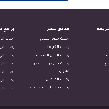
ريعه
فنادق مصر
برامج س
رحلات شرم الشيخ
رحلات الي 
رحلات الغردقة
رحلات الى
ة
رحلات العين السخنة
رحلات الي 
فع
رحلات نايل كروز الاقصر و
رحلات الي 
اسوان
رحلات ال
رحلات العلمين
رحلات ال
رحلات ما وراء السد 2026
رحلات الى 
رحلات الأسكندرية
رحلات طابا