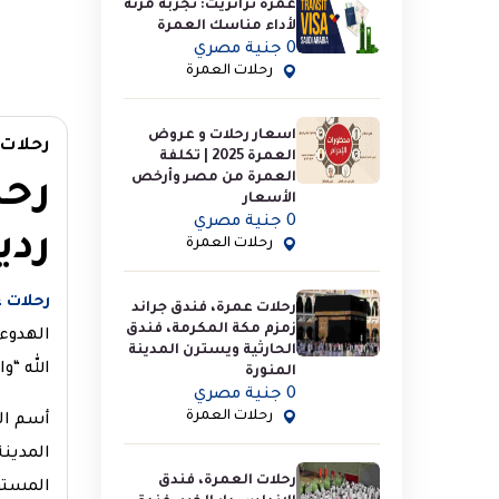
عمرة ترانزيت: تجربة مرنة
لأداء مناسك العمرة
0 جنية مصري
رحلات العمرة
اسعار رحلات و عروض
رحلات 
العمرة 2025 | تكلفة
العمرة من مصر وأرخص
رحل
الأسعار
0 جنية مصري
ردي
رحلات العمرة
رحلات 
رحلات عمرة، فندق جراند
زمزم مكة المكرمة، فندق
الهدوء 
الحارثية ويسترن المدينة
الله “و
المنورة
0 جنية مصري
رحلات العمرة
أسم ال
المدي
رحلات العمرة، فندق
المستوى 