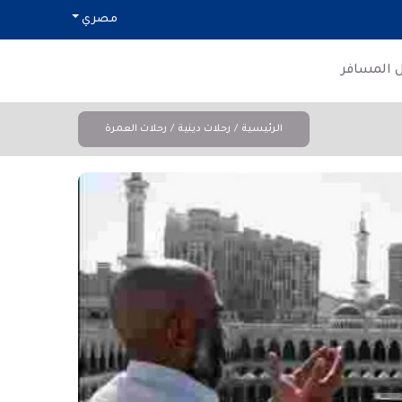
مصري
ل المسافر
الرئيسية
رحلات دينية
رحلات العمرة