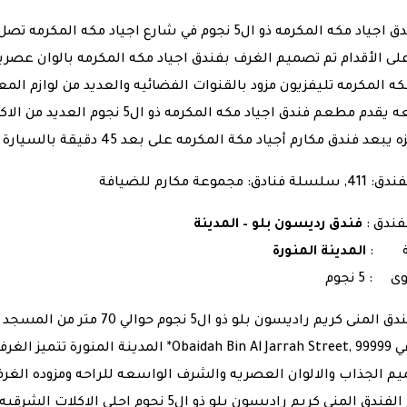
لى الأقدام تم تصميم الغرف بفندق اجياد مكه المكرمه بالوان عصريه
كه المكرمه تليفزيون مزود بالقنوات الفضائيه والعديد من لوازم ال
الواسعه يقدم مطعم فندق اجياد مكه ا
 فندق مكارم أجياد مكة المكرمه على بعد 45 دقيقة بالسيارة من مطار الملك عبد العزيز الدّولي
دق: مجموعة مكارم للضيافة
فندق :
فندق رديسون بلو – المدينة
نة :
المدينة المنورة
: 5 نجوم
م الجذاب والالوان العصريه والشرف الواسعه للراحه ومزوده الغر
مطعم الفندق المنى كريم راديسون بلو ذو ال5 