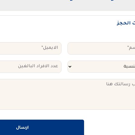
ت الحجز
ارسال