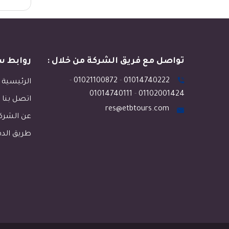
تواصل مع فريق الشركة من خلال :
روابط س
-
01021100872
-
01014740222
الرئيسية
01014740111
-
01102001424
اتصل بنا
res@etbtours.com
عن الشرك
طريق الد