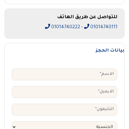
للتواصل عن طريق الهاتف
01014740222
-
01014740111
بيانات الحجز