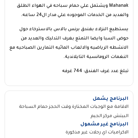
Mahanak ويشتمل علي حمام سباحه في الهواء الطلق
والعديد من الخدمات الموجوده علي مدار ال24 ساعه.
يستطيع النزلاء بفندق برنس بالاس بالاسترخاء حول
حوض السبا وايضا التمتع بغرف التدليك والعديد من
الانشطه الرياضيه والالعاب المائيه التمارين الصباحيه مع
النغمات الرومانسية التايلاندية.
تبلغ عدد غرف الفندق: 744 غرفه
البرنامج يشمل
الاقامة مع الوجبات المختارة وقت الحجز حمام السباحة
البيتش مركز الجيم
البرنامج غير مشمول
الاكراميات اي رحلات غير مذكورة