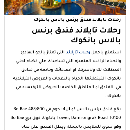
رحلات تايلاند فندق برنس بالاس بانكوك
رحلات تايلاند فندق برنس
بالاس بانكوك
استمتع باجمل
رحلات تايلاند
التي تمتاز بالجو الهادئ
والحياه الراقيه المتميزه التي تساعدك علي قضاء احلي
العطلات لك ولاسرتك او اصدقائك وخاصه في فنادق
بانكوك التيتملائها الحياه بالنغمات والعروض التيلانديه
في الفندق او المناطق الخاصه بالعروض الترفيهيه في
بانكوك .
يقع فندق برنس بالاس ذو ال4 نجوم في 488/800 Bo Bae
Tower, Damrongrak Road, 10100 بانكوك فوق برج Bo Bae
وهو سوق للملابس بالجمله ويطل الفندق على قناة