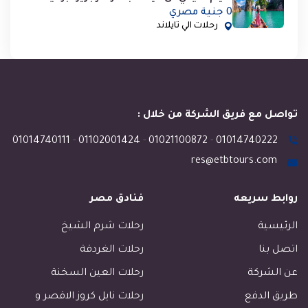
0 جنية مصري
رحلات الي تايلاند
تواصل مع فريق الشركة من خلال :
01014740111
-
01102001424
-
01021100872
-
01014740222
res@etbtours.com
روابط سريعه
فنادق مصر
الرئيسية
رحلات شرم الشيخ
اتصل بنا
رحلات الغردقة
عن الشركة
رحلات العين السخنة
طريق الدفع
رحلات نايل كروز الاقصر و