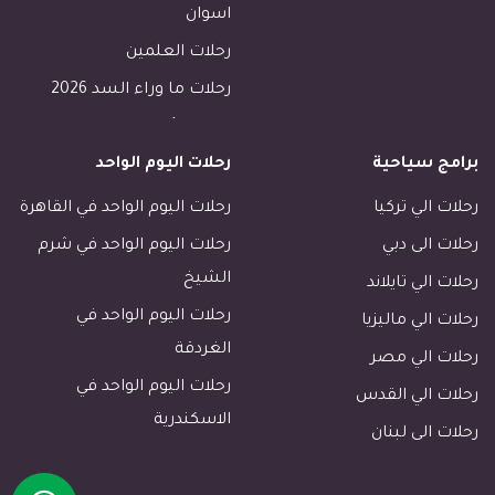
اسوان
رحلات العلمين
رحلات ما وراء السد 2026
رحلات الأسكندرية
برامج سياحية
رحلات اليوم الواحد
رحلات طابا
رحلات دهب
رحلات الي تركيا
رحلات اليوم الواحد في القاهرة
فنادق القاهرة
رحلات الى دبي
رحلات اليوم الواحد في شرم
فنادق الاقصر
الشيخ
رحلات الي تايلاند
فنادق اسوان
رحلات اليوم الواحد في
رحلات الي ماليزيا
الغردقة
رحلات مرسى مطروح
رحلات الي مصر
رحلات اليوم الواحد في
رحلات مرسي علم
رحلات الي القدس
الاسكندرية
رحلات الجونة
رحلات الى لبنان
فنادق خليج مكادى الغردقة