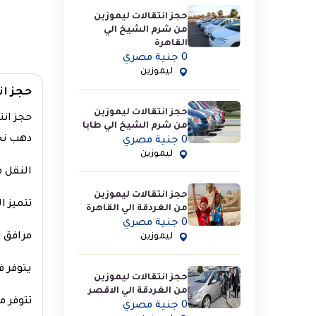
حجز انتقالات ليموزين
من شرم الشيخ الي
القاهرة
0 جنية مصري
ليموزين
حجز ان
حجز انتقالات ليموزين
حجز انت
من شرم الشيخ الي طابا
دهب نحن
0 جنية مصري
ليموزين
النقل م
حجز انتقالات ليموزين
تتميز ا
من الغردقة الي القاهرة
0 جنية مصري
مرافق 
ليموزين
يتوفر ف
حجز انتقالات ليموزين
من الغردقة الي الاقصر
تتوفر 
0 جنية مصري