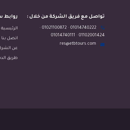
تواصل مع فريق الشركة من خلال :
روابط س
-
01021100872
-
01014740222
الرئيسية
01014740111
-
01102001424
اتصل بنا
res@etbtours.com
عن الشرك
طريق الد