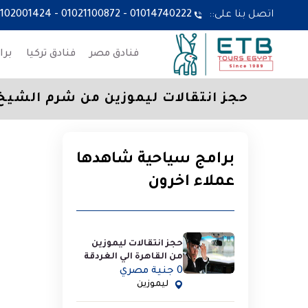
اتصل بنا على::
01014740222
-
01021100872
-
1102001424
فنادق مصر
فنادق تركيا
برا
حجز انتقالات ليموزين من شرم الشيخ
برامج سياحية شاهدها
عملاء اخرون
حجز انتقالات ليموزين
من القاهرة الي الغردقة
0 جنية مصري
ليموزين