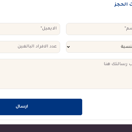
ت الحجز
ارسال