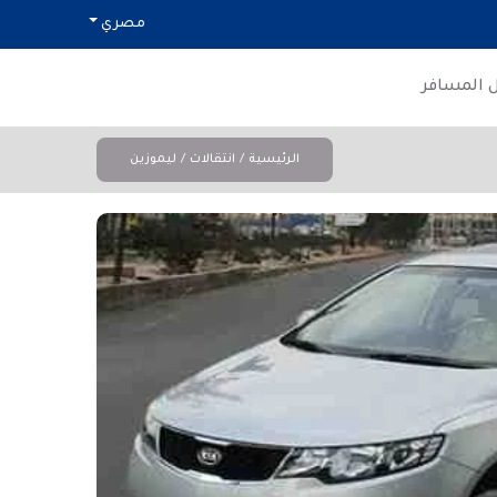
مصري
ل المسافر
الرئيسية
انتقالات
ليموزين