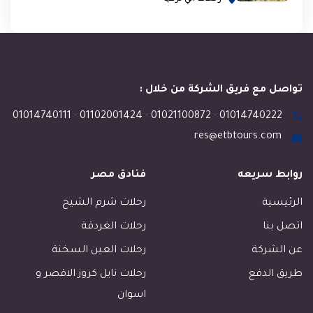
تواصل مع فريق الشركة من خلال :
01014740111
-
01102001424
-
01021100872
-
01014740222
res@etbtours.com
روابط سريعه
فنادق مصر
الرئيسية
رحلات شرم الشيخ
اتصل بنا
رحلات الغردقة
عن الشركة
رحلات العين السخنة
طريق الدفع
رحلات نايل كروز الاقصر و
اسوان