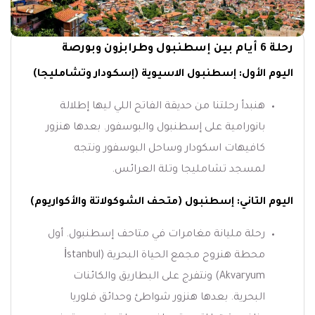
رحلة 6 أيام بين إسطنبول وطرابزون وبورصة
اليوم الأول: إسطنبول الاسيوية (إسكودار وتشامليجا)
هنبدأ رحلتنا من حديقة الفاتح اللي ليها إطلالة
بانورامية على إسطنبول والبوسفور. بعدها هنزور
كافيهات اسكودار وساحل البوسفور ونتجه
لمسجد تشامليجا وتلة العرائس.
اليوم التاني: إسطنبول (متحف الشوكولاتة والأكواريوم)
رحلة مليانة مغامرات في متاحف إسطنبول. أول
محطة هنروح مجمع الحياة البحرية (İstanbul
Akvaryum) ونتفرج على البطاريق والكائنات
البحرية. بعدها هنزور شواطئ وحدائق فلوريا