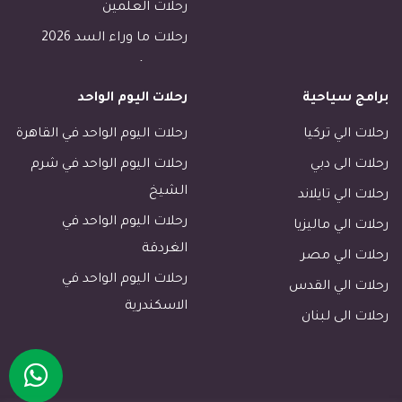
رحلات العلمين
رحلات ما وراء السد 2026
رحلات الأسكندرية
برامج سياحية
رحلات اليوم الواحد
رحلات طابا
رحلات دهب
رحلات الي تركيا
رحلات اليوم الواحد في القاهرة
فنادق القاهرة
رحلات الى دبي
رحلات اليوم الواحد في شرم
فنادق الاقصر
الشيخ
رحلات الي تايلاند
فنادق اسوان
رحلات اليوم الواحد في
رحلات الي ماليزيا
الغردقة
رحلات مرسى مطروح
رحلات الي مصر
رحلات اليوم الواحد في
رحلات مرسي علم
رحلات الي القدس
الاسكندرية
رحلات الجونة
رحلات الى لبنان
فنادق خليج مكادى الغردقة
رحلات سهل حشيش