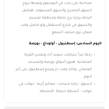
صباحية على يخت في البوسفور وبعدها نروح
السوق المصري والسوق المسقوف. هنكمل
الرحلة بزيارة برج غلطة ومنطقة تقسيم
والتسوق في شارع الاستقلال ولو فاضل وقت
ممكن نزور متحف الشمع.
اليوم السادس: إسطنبول - أولوداغ - بورصة
رحلة تبدأ بشلالات سعيد أباد وبعدين القرية
العثمانية. هنزور أسواق بورصة والمسجد
العثماني وناخد وقت حر ونرجع إسطنبول على آخر
اليوم.
(تسوق - زيارة مساجد - معالم أثرية - جولات في
مولات - أنشطة جبلية) :الانشطه