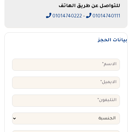
للتواصل عن طريق الهاتف
01014740222
-
01014740111
بيانات الحجز