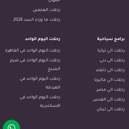
اسوان
رحلات العلمين
رحلات ما وراء السد 2026
رحلات الأسكندرية
برامج سياحية
رحلات اليوم الواحد
رحلات طابا
رحلات دهب
رحلات الي تركيا
رحلات اليوم الواحد في القاهرة
فنادق القاهرة
رحلات الى دبي
رحلات اليوم الواحد في شرم
فنادق الاقصر
الشيخ
رحلات الي تايلاند
فنادق اسوان
رحلات اليوم الواحد في
رحلات الي ماليزيا
الغردقة
رحلات مرسى مطروح
رحلات الي مصر
رحلات اليوم الواحد في
رحلات مرسي علم
رحلات الي القدس
الاسكندرية
رحلات الجونة
رحلات الى لبنان
فنادق خليج مكادى الغردقة
رحلات سهل حشيش