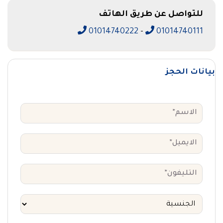
للتواصل عن طريق الهاتف
01014740222
-
01014740111
بيانات الحجز